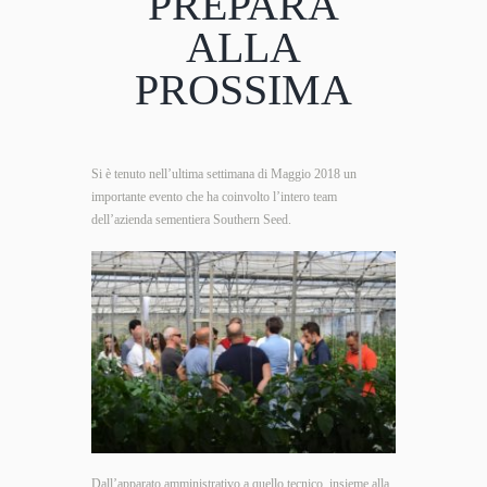
PREPARA
ALLA
PROSSIMA
Si è tenuto nell’ultima settimana di Maggio 2018 un
importante evento che ha coinvolto l’intero team
dell’azienda sementiera Southern Seed.
Dall’apparato amministrativo a quello tecnico, insieme alla