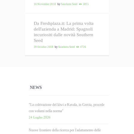
16 November 2018
by
Southern Seed
5815
Da Freshplaza.it: La prima volta
dell'azienda a Madrid: Spagnoli
incuriositi dalle novità Southern
Seed
29 October 2018
by
Southern Seed
4726
NEWS
"La coltivazione del kiwi a Kavala, in Grecia, procede
con volumi nella norma"
24 Luglio 2026
Nuove frontiere della ricerca per l'adattamento delle