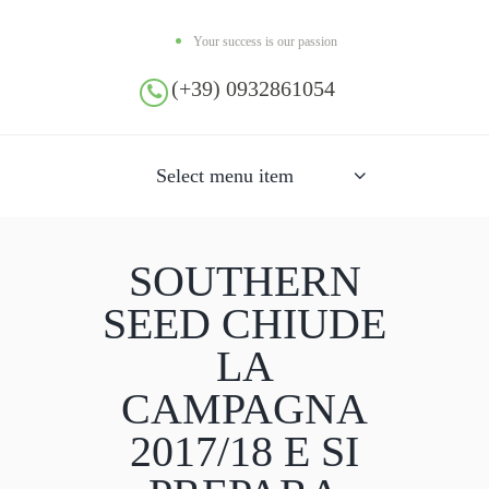
Your success is our passion
(+39) 0932861054
Select menu item
SOUTHERN
SEED CHIUDE
LA
CAMPAGNA
2017/18 E SI