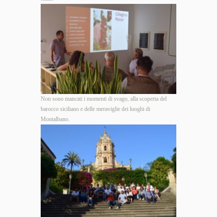
Non sono mancati i momenti di svago, alla scoperta del
barocco siciliano e delle meraviglie dei luoghi di
Montalbano.