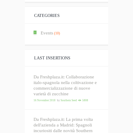
CATEGORIES
Events
(10)
LAST INSERTIONS
Da Freshplaza.it: Collaborazione
italo-spagnola nella coltivazione e
commercializzazione di nuove
varietà di zucchine
16 November 2018
by
Southern Seed
5808
Da Freshplaza.it: La prima volta
dell'azienda a Madrid: Spagnoli
incuriositi dalle novità Southern