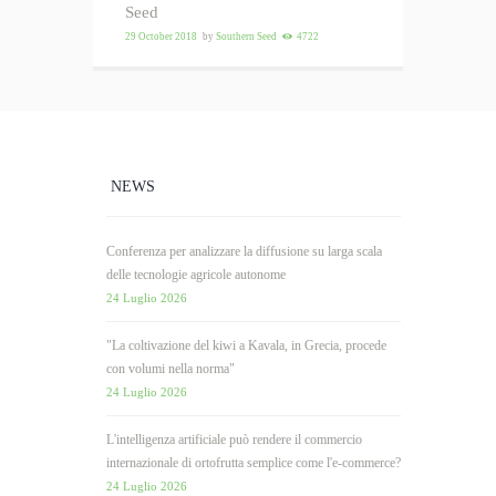
Seed
29 October 2018
by
Southern Seed
4722
NEWS
Conferenza per analizzare la diffusione su larga scala
delle tecnologie agricole autonome
24 Luglio 2026
"La coltivazione del kiwi a Kavala, in Grecia, procede
con volumi nella norma"
24 Luglio 2026
L'intelligenza artificiale può rendere il commercio
internazionale di ortofrutta semplice come l'e-commerce?
24 Luglio 2026