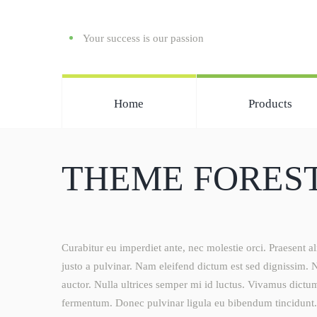
Your success is our passion
Home
Products
THEME FORES
Curabitur eu imperdiet ante, nec molestie orci. Praesent a
justo a pulvinar. Nam eleifend dictum est sed dignissim. 
auctor. Nulla ultrices semper mi id luctus. Vivamus dictu
fermentum. Donec pulvinar ligula eu bibendum tincidunt. 