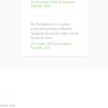
16 November 2018
by
Southern
Seed
5803
Da Freshplaza.it: La prima
volta dell'azienda a Madrid:
Spagnoli incuriositi dalle novità
Southern Seed
29 October 2018
by
Southern
Seed
4716
ituito dati