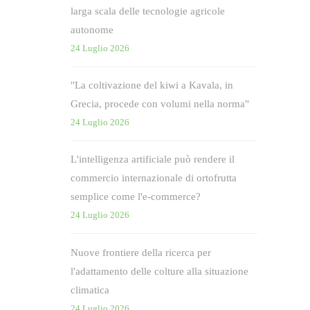
larga scala delle tecnologie agricole
autonome
24 Luglio 2026
"La coltivazione del kiwi a Kavala, in
Grecia, procede con volumi nella norma"
24 Luglio 2026
L'intelligenza artificiale può rendere il
commercio internazionale di ortofrutta
semplice come l'e-commerce?
24 Luglio 2026
Nuove frontiere della ricerca per
l'adattamento delle colture alla situazione
climatica
24 Luglio 2026