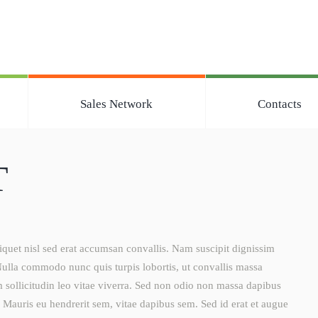
Sales Network
Contacts
T
liquet nisl sed erat accumsan convallis. Nam suscipit dignissim
Nulla commodo nunc quis turpis lobortis, ut convallis massa
m sollicitudin leo vitae viverra. Sed non odio non massa dapibus
Mauris eu hendrerit sem, vitae dapibus sem. Sed id erat et augue