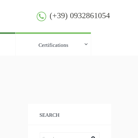
(+39) 0932861054
Certifications
SEARCH