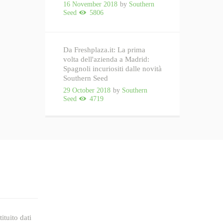
16 November 2018
by
Southern
Seed
5806
Da Freshplaza.it: La prima
volta dell'azienda a Madrid:
Spagnoli incuriositi dalle novità
Southern Seed
29 October 2018
by
Southern
Seed
4719
ituito dati