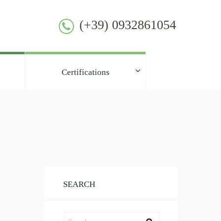
(+39) 0932861054
Certifications
SEARCH