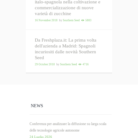
italo-spagnola nella coltivazione e
commercializzazione di nuove
varietà di zucchine
16 November 2018
by
Southern Seed
5803
Da Freshplaza.it: La prima volta
dell'azienda a Madrid: Spagnoli
incuriositi dalle novità Southern
Seed
29 October 2018
by
Southern Seed
4716
NEWS
Conferenza per analizzare la diffusione su larga scala
delle tecnologie agricole autonome
24 Luglio 2026